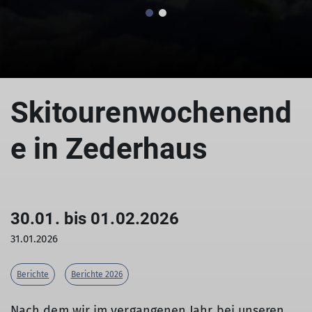
© Ludwig Doriat
Skitourenwochenend
e in Zederhaus
30.01. bis 01.02.2026
31.01.2026
Berichte
Berichte 2026
Nach dem wir im vergangenen Jahr bei unseren