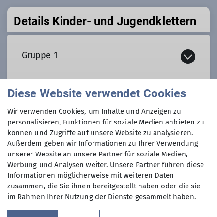
Details Kinder- und Jugendklettern
Gruppe 1
Diese Website verwendet Cookies
Organisation:
Gruppe 2
Wir verwenden Cookies, um Inhalte und Anzeigen zu
personalisieren, Funktionen für soziale Medien anbieten zu
Tamara E.
können und Zugriffe auf unsere Website zu analysieren.
Außerdem geben wir Informationen zu Ihrer Verwendung
Organisation:
Gruppe 3
unserer Website an unsere Partner für soziale Medien,
Termine:
Werbung und Analysen weiter. Unsere Partner führen diese
Lisa Waltl
Informationen möglicherweise mit weiteren Daten
Freitag 16:00 - 17:00
zusammen, die Sie ihnen bereitgestellt haben oder die sie
Organisation:
im Rahmen Ihrer Nutzung der Dienste gesammelt haben.
Termine:
Inhalt: