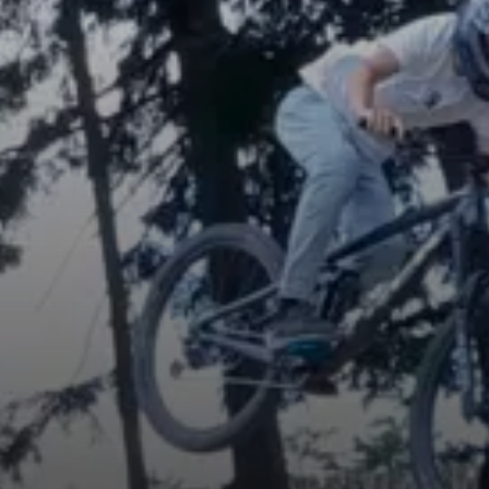
© DAV Rottal Neumarkt-St. Veit