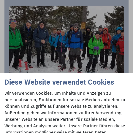
Diese Website verwendet Cookies
Wir verwenden Cookies, um Inhalte und Anzeigen zu
personalisieren, Funktionen für soziale Medien anbieten zu
Schneeschuhwandern im
können und Zugriffe auf unsere Website zu analysieren.
Bayrischen Wald
Außerdem geben wir Informationen zu Ihrer Verwendung
unserer Website an unsere Partner für soziale Medien,
21. - 23.02.2022
Werbung und Analysen weiter. Unsere Partner führen diese
21.02.2022
Informationen möglicherweise mit weiteren Daten