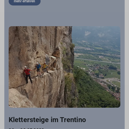
mehr erfahren
Klettersteige im Trentino