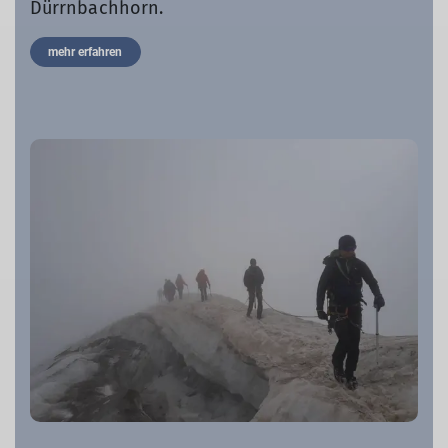
Dürrnbachhorn.
mehr erfahren