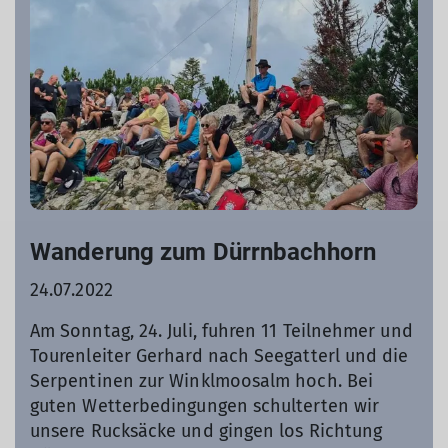
Wanderung zum Dürrnbachhorn
24.07.2022
Am Sonntag, 24. Juli, fuhren 11 Teilnehmer und
Tourenleiter Gerhard nach Seegatterl und die
Serpentinen zur Winklmoosalm hoch. Bei
guten Wetterbedingungen schulterten wir
unsere Rucksäcke und gingen los Richtung