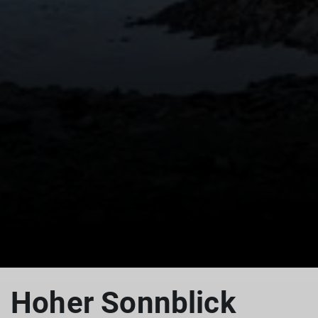
© Daniela Utzschmid
Hoher Sonnblick