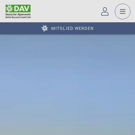
MITGLIED WERDEN