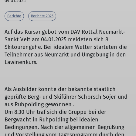
04.01.2024
Berichte
Berichte 2025
Auf das Kursangebot vom DAV Rottal Neumarkt-
Sankt Veit am 04.01.2025 meldeten sich 8
Skitourengehe. Bei idealem Wetter starteten die
Teilnehmer aus Neumarkt und Umgebung in den
Lawinenkurs.
Als Ausbilder konnte der bekannte staatlich
geprüfte Berg- und Skiführer Schorsch Sojer und
aus Ruhpolding gewonnen .
Um 8.30 Uhr traf sich die Gruppe bei der
Bergwacht in Ruhpolding bei idealen
Bedingungen. Nach der allgemeinen Begrüßung
und Vorstellung vom Tagesprogramm durch den