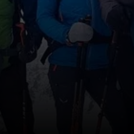
© DAV Rottal Neumarkt-St. Veit