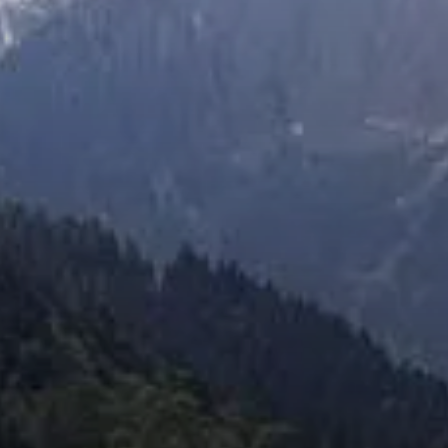
© Roland Biro