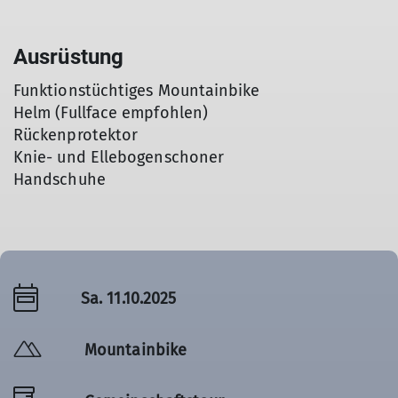
Ausrüstung
Funktionstüchtiges Mountainbike
Helm (Fullface empfohlen)
Rückenprotektor
Knie- und Ellebogenschoner
Handschuhe
Sa. 11.10.2025
Mountainbike