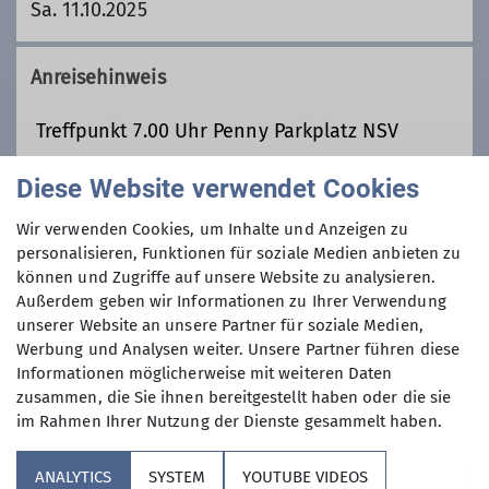
Sa. 11.10.2025
Anreisehinweis
Treffpunkt 7.00 Uhr Penny Parkplatz NSV
Diese Website verwendet Cookies
Organisation
Wir verwenden Cookies, um Inhalte und Anzeigen zu
personalisieren, Funktionen für soziale Medien anbieten zu
können und Zugriffe auf unsere Website zu analysieren.
Norman Cantori
Außerdem geben wir Informationen zu Ihrer Verwendung
unserer Website an unsere Partner für soziale Medien,
Werbung und Analysen weiter. Unsere Partner führen diese
015152808044
Informationen möglicherweise mit weiteren Daten
zusammen, die Sie ihnen bereitgestellt haben oder die sie
im Rahmen Ihrer Nutzung der Dienste gesammelt haben.
norman.cantori@dav-rottal.de
ANALYTICS
SYSTEM
YOUTUBE VIDEOS