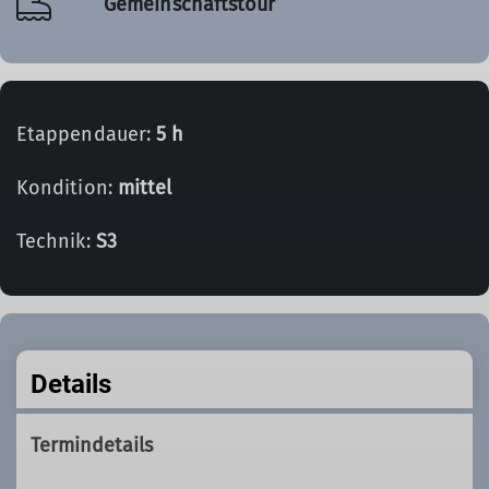
Gemeinschaftstour
Etappendauer:
5 h
Kondition:
mittel
Technik:
S3
Details
Termindetails