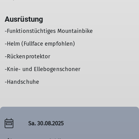
Ausrüstung
-Funktionstüchtiges Mountainbike
-Helm (Fullface empfohlen)
-Rückenprotektor
-Knie- und Ellebogenschoner
-Handschuhe
Sa. 30.08.2025