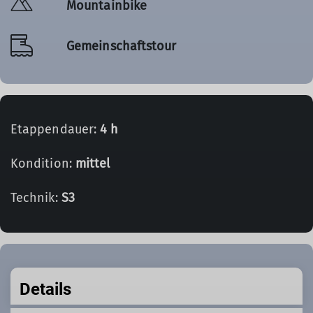
Mountainbike
Gemeinschaftstour
Etappendauer:
4 h
Kondition:
mittel
Technik:
S3
Details