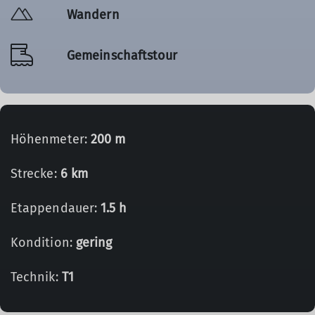
Wandern
Gemeinschaftstour
Höhenmeter:
200 m
Strecke:
6 km
Etappendauer:
1.5 h
Kondition:
gering
Technik:
T1