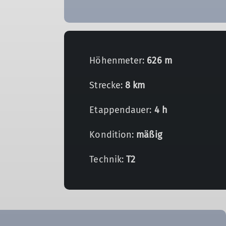
Höhenmeter:
626 m
Strecke:
8 km
Etappendauer:
4 h
Kondition:
mäßig
Technik:
T2