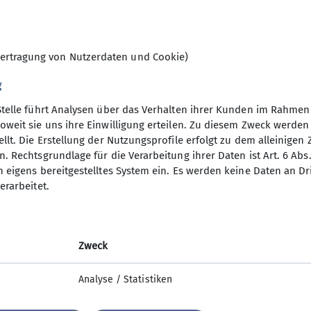
ertragung von Nutzerdaten und Cookie)
g
Stelle führt Analysen über das Verhalten ihrer Kunden im Rahmen
oweit sie uns ihre Einwilligung erteilen. Zu diesem Zweck werde
elles
llt. Die Erstellung der Nutzungsprofile erfolgt zu dem alleinigen 
. Rechtsgrundlage für die Verarbeitung ihrer Daten ist Art. 6 Abs. 
n eigens bereitgestelltes System ein. Es werden keine Daten an D
ltungen
erarbeitet.
mm
Zweck
Analyse / Statistiken