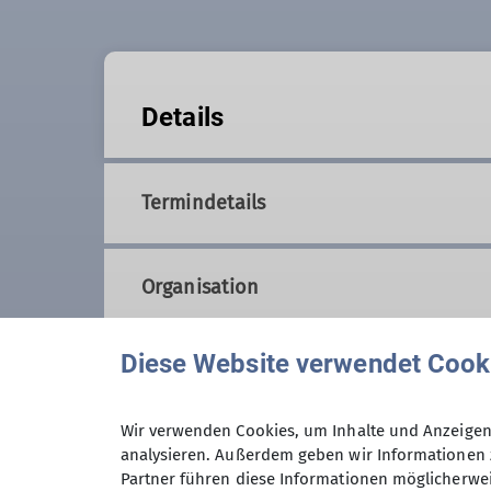
Details
Termindetails
Organisation
Diese Website verwendet Cook
Gerhard Becker
Wir verwenden Cookies, um Inhalte und Anzeigen 
analysieren. Außerdem geben wir Informationen 
0151-21645098
Partner führen diese Informationen möglicherwei