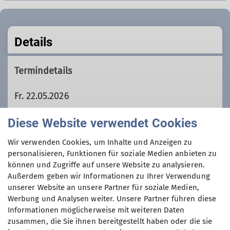
Details
Termindetails
Fr. 22.05.2026
Diese Website verwendet Cookies
Unsere Veranstaltungsorte
Wir verwenden Cookies, um Inhalte und Anzeigen zu
personalisieren, Funktionen für soziale Medien anbieten zu
können und Zugriffe auf unsere Website zu analysieren.
Stadtplatz NSV
Außerdem geben wir Informationen zu Ihrer Verwendung
unserer Website an unsere Partner für soziale Medien,
Werbung und Analysen weiter. Unsere Partner führen diese
Stadtplatz
Informationen möglicherweise mit weiteren Daten
zusammen, die Sie ihnen bereitgestellt haben oder die sie
84494 Neumarkt-St. Veit