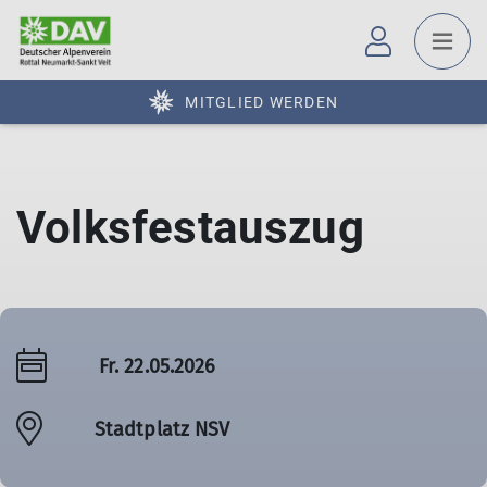
MITGLIED WERDEN
Volksfestauszug
Fr. 22.05.2026
Stadtplatz NSV