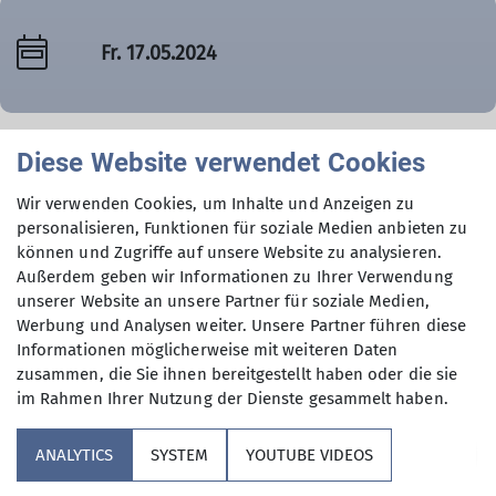
Fr. 17.05.2024
Diese Website verwendet Cookies
Details
Wir verwenden Cookies, um Inhalte und Anzeigen zu
personalisieren, Funktionen für soziale Medien anbieten zu
können und Zugriffe auf unsere Website zu analysieren.
Termindetails
Außerdem geben wir Informationen zu Ihrer Verwendung
unserer Website an unsere Partner für soziale Medien,
Fr. 17.05.2024
Werbung und Analysen weiter. Unsere Partner führen diese
Informationen möglicherweise mit weiteren Daten
zusammen, die Sie ihnen bereitgestellt haben oder die sie
im Rahmen Ihrer Nutzung der Dienste gesammelt haben.
ANALYTICS
SYSTEM
YOUTUBE VIDEOS
Sektion