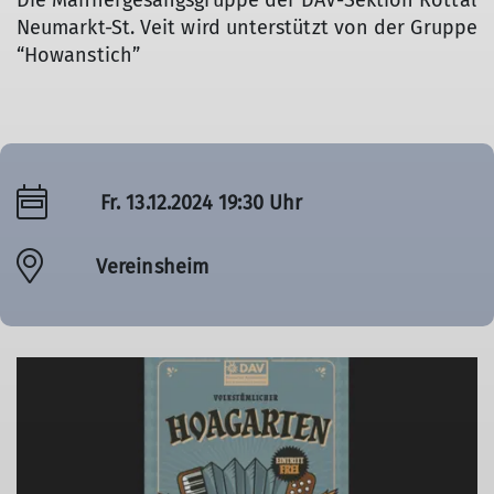
Die Männergesangsgruppe der DAV-Sektion Rottal
Neumarkt-St. Veit wird unterstützt von der Gruppe
“Howanstich”
Fr. 13.12.2024 19:30 Uhr
Vereinsheim