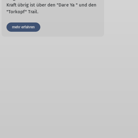
Kraft übrig ist über den "Dare Ya " und den
"Torkopf" Trail.
mehr erfahren