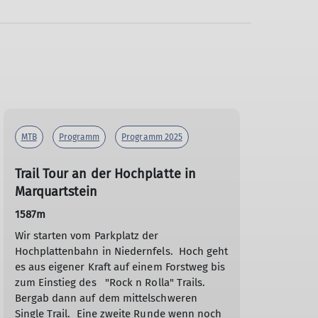
MTB
Programm
Programm 2025
Trail Tour an der Hochplatte in
Marquartstein
1587m
Wir starten vom Parkplatz der
Hochplattenbahn in Niedernfels. Hoch geht
es aus eigener Kraft auf einem Forstweg bis
zum Einstieg des "Rock n Rolla" Trails.
Bergab dann auf dem mittelschweren
Single Trail. Eine zweite Runde wenn noch