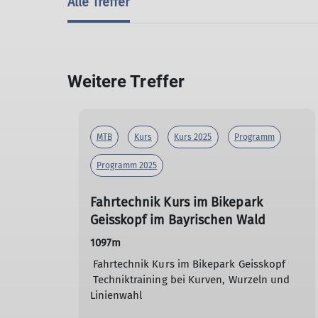
Alle Treffer
Weitere Treffer
MTB
Kurs
Kurs 2025
Programm
Programm 2025
Fahrtechnik Kurs im Bikepark
Geisskopf im Bayrischen Wald
1097m
Fahrtechnik Kurs im Bikepark Geisskopf
Techniktraining bei Kurven, Wurzeln und
Linienwahl