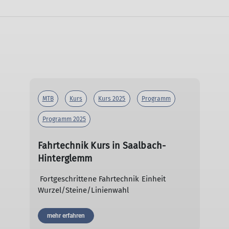
MTB
Kurs
Kurs 2025
Programm
Programm 2025
Fahrtechnik Kurs in Saalbach-
Hinterglemm
Fortgeschrittene Fahrtechnik Einheit
Wurzel/Steine/Linienwahl
mehr erfahren