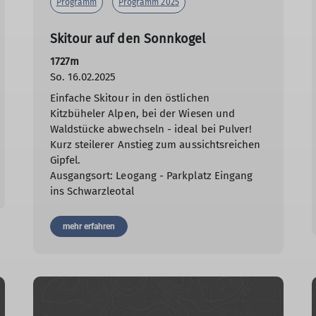
Programm
Programm 2025
Skitour auf den Sonnkogel
1727m
So. 16.02.2025
Einfache Skitour in den östlichen
Kitzbüheler Alpen, bei der Wiesen und
Waldstücke abwechseln - ideal bei Pulver!
Kurz steilerer Anstieg zum aussichtsreichen
Gipfel.
Ausgangsort: Leogang - Parkplatz Eingang
ins Schwarzleotal
mehr erfahren