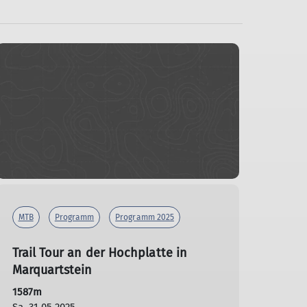
MTB
Programm
Programm 2025
Trail Tour an der Hochplatte in
Marquartstein
1587m