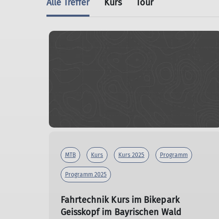
Alle Treffer
Kurs
Tour
MTB
Kurs
Kurs 2025
Programm
Programm 2025
Fahrtechnik Kurs im Bikepark
Geisskopf im Bayrischen Wald