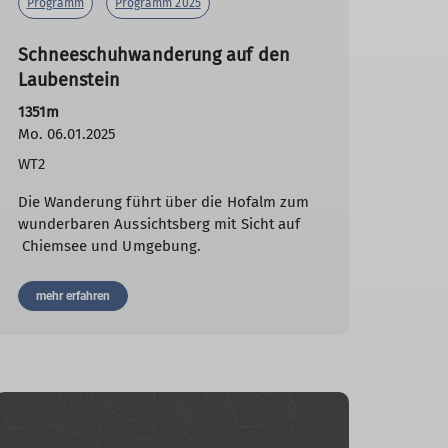
Programm
Programm 2025
Schneeschuhwanderung auf den
Laubenstein
1351m
Mo. 06.01.2025
WT2
Die Wanderung führt über die Hofalm zum
wunderbaren Aussichtsberg mit Sicht auf
Chiemsee und Umgebung.
mehr erfahren