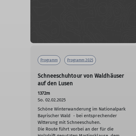
Programm
Programm 2025
Schneeschuhtour von Waldhäuser
auf den Lusen
1372m
So. 02.02.2025
Schöne Winterwanderung im Nationalpark
Bayrischer Wald - bei entsprechender
Witterung mit Schneeschuhen.
Die Route führt vorbei an der für die
Holzdrift genutzten Martinsklause, dem