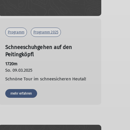
Programm
Programm 2025
Schneeschuhgehen auf den
Peitingköpfl
1720m
So. 09.03.2025
Schnöne Tour im schneesicheren Heutal!
mehr erfahren