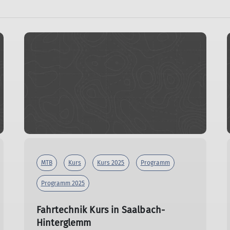
MTB
Kurs
Kurs 2025
Programm
Programm 2025
Fahrtechnik Kurs in Saalbach-
Hinterglemm