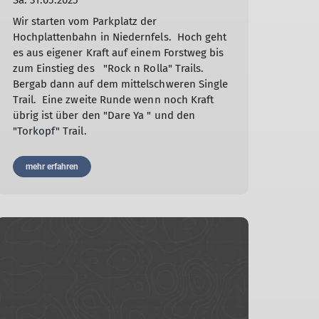
Sa. 31.05.2025
Wir starten vom Parkplatz der
Hochplattenbahn in Niedernfels. Hoch geht
es aus eigener Kraft auf einem Forstweg bis
zum Einstieg des "Rock n Rolla" Trails.
Bergab dann auf dem mittelschweren Single
Trail. Eine zweite Runde wenn noch Kraft
übrig ist über den "Dare Ya " und den
"Torkopf" Trail.
mehr erfahren