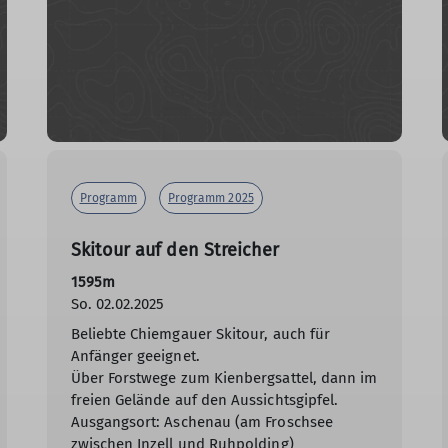
Programm
Programm 2025
Skitour auf den Streicher
1595m
So. 02.02.2025
Beliebte Chiemgauer Skitour, auch für
Anfänger geeignet.
Über Forstwege zum Kienbergsattel, dann im
freien Gelände auf den Aussichtsgipfel.
Ausgangsort: Aschenau (am Froschsee
zwischen Inzell und Ruhpolding)