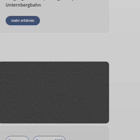
Unternbergbahn
mehr erfahren