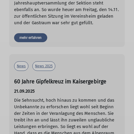
Jahreshauptversammlung der Sektion steht
ebenfalls an. So wurde heuer am Freitag, den 14.11.
zur öffentlichen Sitzung im Vereinsheim geladen
und der Gastraum war sehr gut gefüllt.
mehr erfahren
News
News 2025
60 Jahre Gipfelkreuz im Kaisergebirge
21.09.2025
Die Sehnsucht, hoch hinaus zu kommen und das
Unbekannte zu erforschen liegt wohl seit Beginn
der Zeiten in der Veranlagung des Menschen. Sie
treibt ihn an und lässt ihn zuweilen unglaubliche
Leistungen erbringen. So liegt es wohl auf der
Hand, dass es die Menschen aus dem Alpenraum