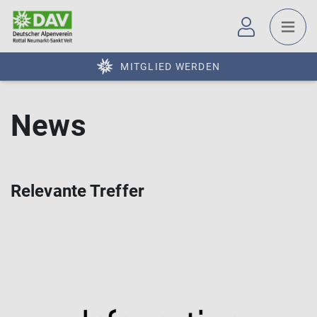
MITGLIED WERDEN
News
Relevante Treffer