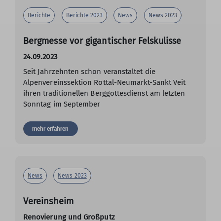
Berichte
Berichte 2023
News
News 2023
Bergmesse vor gigantischer Felskulisse
24.09.2023
Seit Jahrzehnten schon veranstaltet die
Alpenvereinssektion Rottal-Neumarkt-Sankt Veit
ihren traditionellen Berggottesdienst am letzten
Sonntag im September
mehr erfahren
News
News 2023
Vereinsheim
Renovierung und Großputz