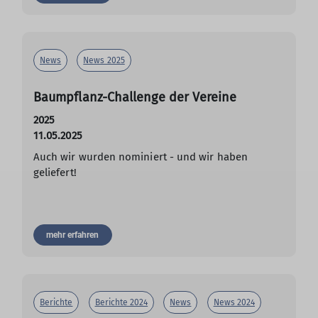
News
News 2025
Baumpflanz-Challenge der Vereine
2025
11.05.2025
Auch wir wurden nominiert - und wir haben
geliefert!
mehr erfahren
Berichte
Berichte 2024
News
News 2024