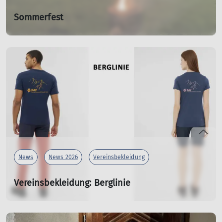
Sommerfest
am 26.06.2026
28.06.2026
Sommer, Sonne gute Laune.
mehr erfahren
News
News 2026
Vereinsbekleidung
Vereinsbekleidung: Berglinie
T-Shirts
07.04.2026