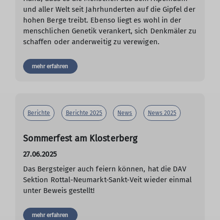
und aller Welt seit Jahrhunderten auf die Gipfel der
hohen Berge treibt. Ebenso liegt es wohl in der
menschlichen Genetik verankert, sich Denkmäler zu
schaffen oder anderweitig zu verewigen.
mehr erfahren
Berichte
Berichte 2025
News
News 2025
Sommerfest am Klosterberg
27.06.2025
Das Bergsteiger auch feiern können, hat die DAV
Sektion Rottal-Neumarkt-Sankt-Veit wieder einmal
unter Beweis gestellt!
mehr erfahren